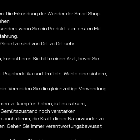
en. Die Erkundung der Wunder der SmartShop-
ehen.
esonders wenn Sie ein Produkt zum ersten Mal
fahrung.
e Gesetze sind von Ort zu Ort sehr
nsultieren Sie bitte einen Arzt, bevor Sie
Psychedelika und Trüffeln. Wähle eine sichere,
n. Vermeiden Sie die gleichzeitige Verwendung
emen zu kämpfen haben, ist es ratsam,
en Gemütszustand noch verstärken.
n auch darum, die Kraft dieser Naturwunder zu
hrden. Gehen Sie immer verantwortungsbewusst