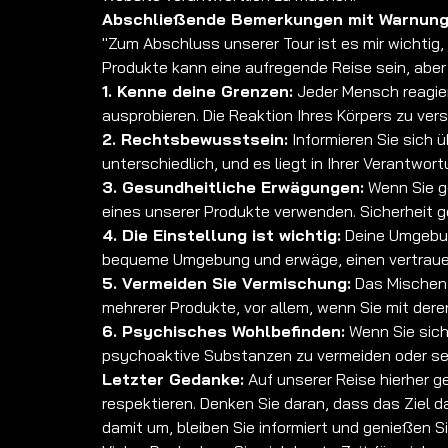
Abschließende Bemerkungen mit Warnung
"Zum Abschluss unserer Tour ist es mir wichti
Produkte kann eine aufregende Reise sein, aber
1. Kenne deine Grenzen:
Jeder Mensch reagier
ausprobieren. Die Reaktion Ihres Körpers zu ver
2. Rechtsbewusstsein:
Informieren Sie sich ü
unterschiedlich, und es liegt in Ihrer Verantwort
3. Gesundheitliche Erwägungen:
Wenn Sie ge
eines unserer Produkte verwenden. Sicherheit g
4. Die Einstellung ist wichtig:
Deine Umgebung
bequeme Umgebung und erwäge, einen vertraue
5. Vermeiden Sie Vermischung:
Das Mischen 
mehrerer Produkte, vor allem, wenn Sie mit deren
6. Psychisches Wohlbefinden:
Wenn Sie sich
psychoaktive Substanzen zu vermeiden oder seh
Letzter Gedanke:
Auf unserer Reise hierher g
respektieren. Denken Sie daran, dass das Ziel 
damit um, bleiben Sie informiert und genießen 