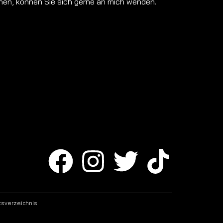
hen, können Sie sich gerne an mich wenden.
tsverzeichnis