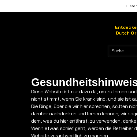
Liefer
Entdecken
Dutch Or
Gesundheitshinwei
Diese Website ist nur dazu da, um zu lernen und
nicht stimmt, wenn Sie krank sind, und sie ist 
Die Dinge, über die wir hier sprechen, sollten 
darüber nachdenken und lernen können; wir sage
dem, was du hier erfährst, zu verwenden, denke
Wenn etwas schief geht, werden die Betreiber die
Website verantwortlich zu machen.