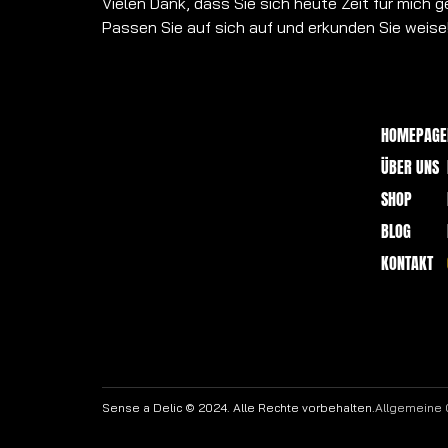
Vielen Dank, dass Sie sich heute Zeit für mic
Passen Sie auf sich auf und erkunden Sie weise
HOMEPAGE
ÜBER UNS
SHOP
BLOG
KONTAKT
Sense a Delic © 2024. Alle Rechte vorbehalten.
Allgemeine