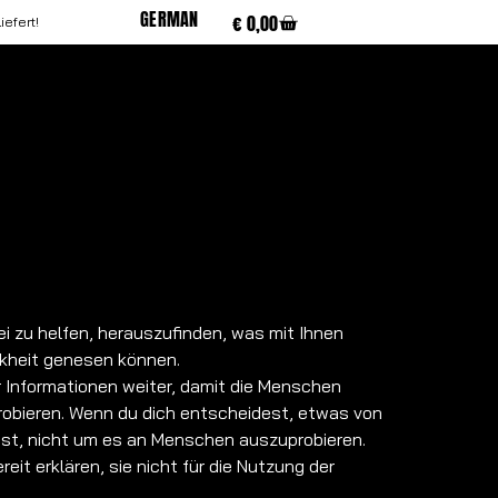
GERMAN
€
0,00
iefert!
ei zu helfen, herauszufinden, was mit Ihnen
ankheit genesen können.
ur Informationen weiter, damit die Menschen
probieren. Wenn du dich entscheidest, etwas von
ist, nicht um es an Menschen auszuprobieren.
eit erklären, sie nicht für die Nutzung der