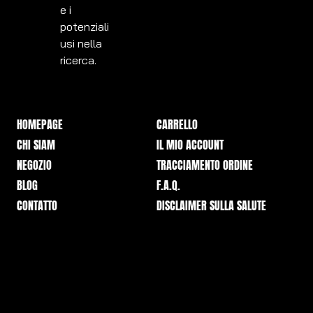
e i
potenziali
usi nella
ricerca.
HOMEPAGE
CARRELLO
CHI SIAM
IL MIO ACCOUNT
NEGOZIO
TRACCIAMENTO ORDINE
BLOG
F.A.Q.
CONTATTO
DISCLAIMER SULLA SALUTE