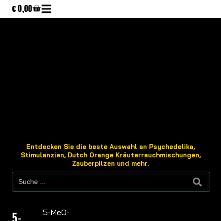
€
0,00
Entdecken Sie die beste Auswahl an Psychedelika,
Stimulanzien, Dutch Orange Kräuterrauchmischungen,
Zauberpilzen und mehr.
5-MeO-
5-