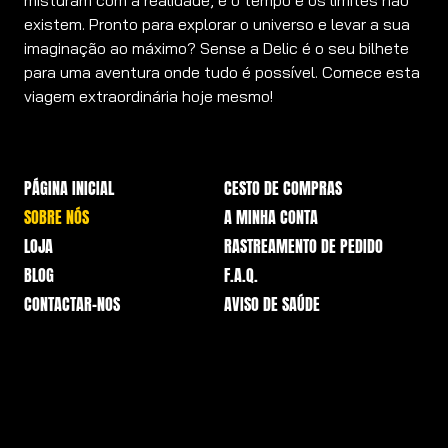
misturam com a realidade, e o tempo e os limites não
existem. Pronto para explorar o universo e levar a sua
imaginação ao máximo? Sense a Delic é o seu bilhete
para uma aventura onde tudo é possível. Comece esta
viagem extraordinária hoje mesmo!
PÁGINA INICIAL
CESTO DE COMPRAS
SOBRE NÓS
A MINHA CONTA
LOJA
RASTREAMENTO DE PEDIDO
BLOG
F.A.Q.
CONTACTAR-NOS
AVISO DE SAÚDE