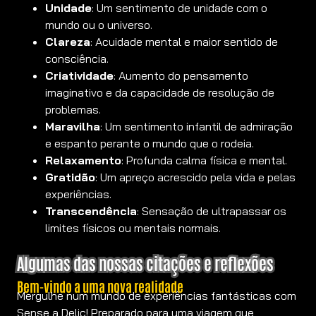
Unidade
: Um sentimento de unidade com o
mundo ou o universo.
Clareza
: Acuidade mental e maior sentido de
consciência.
Criatividade
: Aumento do pensamento
imaginativo e da capacidade de resolução de
problemas.
Maravilha
: Um sentimento infantil de admiração
e espanto perante o mundo que o rodeia.
Relaxamento
: Profunda calma física e mental.
Gratidão
: Um apreço acrescido pela vida e pelas
experiências.
Transcendência
: Sensação de ultrapassar os
limites físicos ou mentais normais.
Algumas das nossas citações e reflexões
Bem-vindo a uma nova realidade
Mergulhe num mundo de experiências fantásticas com
Sense a Delic! Preparado para uma viagem que