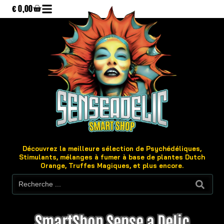
€
0,00
Découvrez la meilleure sélection de Psychédéliques,
Stimulants, mélanges à fumer à base de plantes Dutch
Orange, Truffes Magiques, et plus encore.
SmartShop Sense a Delic