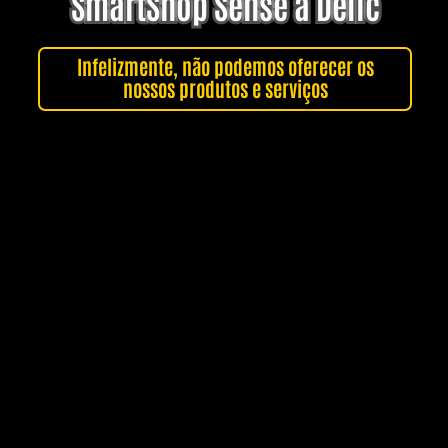
SmartShop Sense a Delic
Infelizmente, não podemos oferecer os
nossos produtos e serviços