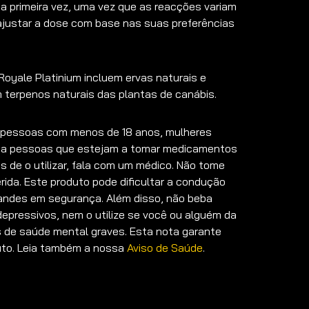
 primeira vez, uma vez que as reacções variam
ajustar a dose com base nas suas preferências
Royale Platinium incluem ervas naturais e
 terpenos naturais das plantas de canábis.
a pessoas com menos de 18 anos, mulheres
m a pessoas que estejam a tomar medicamentos
es de o utilizar, fala com um médico. Não tome
ida. Este produto pode dificultar a condução
randes em segurança. Além disso, não beba
depressivos, nem o utilize se você ou alguém da
as de saúde mental graves. Esta nota garante
uto. Leia também a nossa
Aviso de Saúde
.