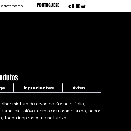
PORTUGUESE
€
0,00
discretamente!
rodutos
ge
Ingredientes
Aviso
elhor mistura de ervas da Sense a Delic,
 fumo inigualável com o seu aroma único, sabor
s, todos inspirados na natureza.