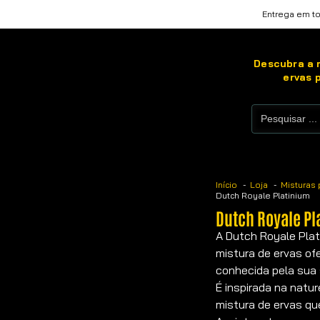
Entrega em to
Descubra a m
ervas 
Início
Loja
Misturas 
Dutch Royale Platinium
Dutch Royale Pl
A Dutch Royale Plat
mistura de ervas ofe
conhecida pela sua 
É inspirada na natu
mistura de ervas qu