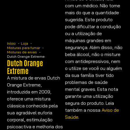
com um médico. Não tome
mais do que a quantidade
sugerida. Este produto
pode dificultar a condução
ou a utilização de
máquinas grandes em
Início
Loja
segurança. Além disso, não
Misturas para fumar
Misturas de ervas
beba álcool, não o misture
Dutch Orange Extreme
Dutch Orange
com antidepressivos, nem
o utilize se você ou alguém
Extreme
da sua família tiver tido
A mistura de ervas Dutch
problemas de saúde
Orange Extreme,
mental graves. Esta nota
introduzida em 2009,
garante uma utilização
oferece uma mistura
segura do produto. Leia
clássica conhecida pela
também a nossa
Aviso de
sua agradável euforia
Saúde
.
corporal, estimulação
psicoactiva e melhoria dos