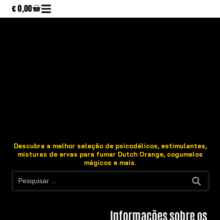
€
0,00
Descubra a melhor seleção de psicodélicos, estimulantes,
misturas de ervas para fumar Dutch Orange, cogumelos
mágicos e mais.
Informações sobre os