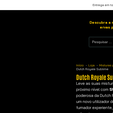
Entrega em to
Descubra a m
ervas 
Início
Loja
Misturas 
Dutch Royale Sublime
Dutch Royale S
Leve as suas mistur
próximo nível com
S
poderosa da Dutch R
um novo utilizador 
fumador experiente,