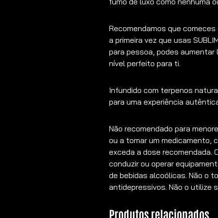
fumo de luxo como nenhuma ou
Recomendamos que comeces c
a primeira vez que usas SUBLI
para pessoa, podes aumentar 
nível perfeito para ti.
Infundido com terpenos natura
para uma experiência autêntic
Não recomendado para menores 
ou a tomar um medicamento, co
exceda a dose recomendada. O
conduzir ou operar equipamen
de bebidas alcoólicas. Não o
antidepressivos. Não o utilize s
Produtos relacionados