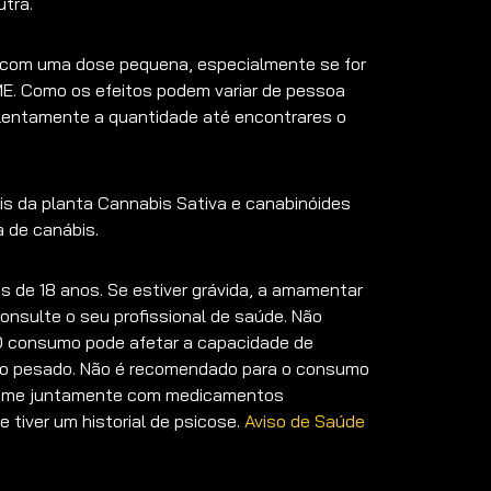
tra.
om uma dose pequena, especialmente se for
ME. Como os efeitos podem variar de pessoa
lentamente a quantidade até encontrares o
is da planta Cannabis Sativa e canabinóides
a de canábis.
de 18 anos. Se estiver grávida, a amamentar
nsulte o seu profissional de saúde. Não
 consumo pode afetar a capacidade de
to pesado. Não é recomendado para o consumo
 tome juntamente com medicamentos
e tiver um historial de psicose.
Aviso de Saúde