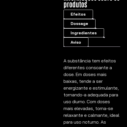
produtos
Efeitos
Dossage
Ingredientes
Aviso
A substância tem efeitos
diferentes consoante a
dose. Em doses mais
baixas, tende a ser
energizante e estimulante,
tornando-a adequada para
uso diurno. Com doses
mais elevadas, torna-se
relaxante e calmante, ideal
para uso noturno. As