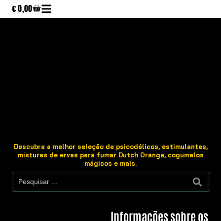
€
0,00
Descubra a melhor seleção de psicodélicos, estimulantes,
misturas de ervas para fumar Dutch Orange, cogumelos
mágicos e mais.
Informações sobre os